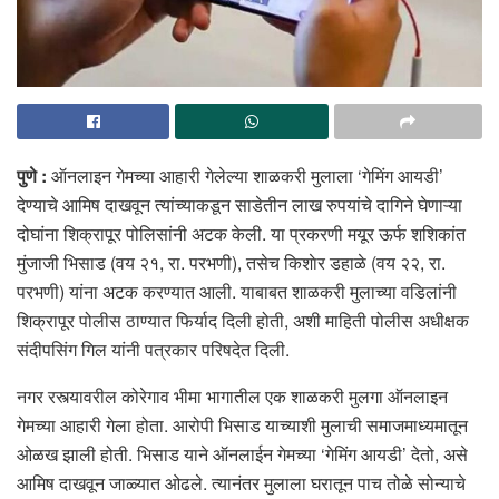
पुणे :
ऑनलाइन गेमच्या आहारी गेलेल्या शाळकरी मुलाला ‘गेमिंग आयडी’
देण्याचे आमिष दाखवून त्यांच्याकडून साडेतीन लाख रुपयांचे दागिने घेणाऱ्या
दोघांना शिक्रापूर पोलिसांनी अटक केली. या प्रकरणी मयूर ऊर्फ शशिकांत
मुंजाजी भिसाड (वय २१, रा. परभणी), तसेच किशाेर डहाळे (वय २२, रा.
परभणी) यांना अटक करण्यात आली. याबाबत शाळकरी मुलाच्या वडिलांनी
शिक्रापूर पोलीस ठाण्यात फिर्याद दिली होती, अशी माहिती पोलीस अधीक्षक
संदीपसिंग गिल यांनी पत्रकार परिषदेत दिली.
नगर रस्त्यावरील कोरेगाव भीमा भागातील एक शाळकरी मुलगा ऑनलाइन
गेमच्या आहारी गेला होता. आरोपी भिसाड याच्याशी मुलाची समाजमाध्यमातून
ओळख झाली होती. भिसाड याने ऑनलाईन गेमच्या ‘गेमिंग आयडी’ देतो, असे
आमिष दाखवून जाळ्यात ओढले. त्यानंतर मुलाला घरातून पाच तोळे सोन्याचे