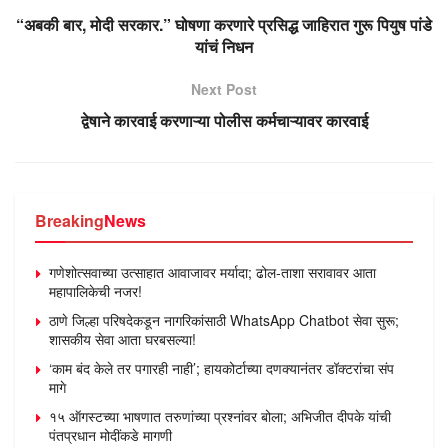
“अबकी बार, मोदी सरकार.” घोषणा करणारे प्रसिद्ध जाहिरात गुरू पियुष पांडे
यांचं निधन
Next Post
द्वेषाने कारवाई करणाऱ्या पोलीस कर्मचाऱ्यावर कारवाई
Breaking
News
गणेशोत्सवाच्या उत्साहात आवाजावर मर्यादा; ढोल-ताशा सरावावर आता
महापालिकेची नजर!
ठाणे जिल्हा परिषदेकडून नागरिकांसाठी WhatsApp Chatbot सेवा सुरू;
शासकीय सेवा आता घरबसल्या!
‘काम बंद केले तर पगारही नाही’; हायकोर्टाच्या दणक्यानंतर डॉक्टरांचा संप
मागे
१५ ऑगस्टच्या भाषणात तरुणांच्या प्रश्नांवर बोला; अभिजीत दीपके यांची
पंतप्रधान मोदींकडे मागणी