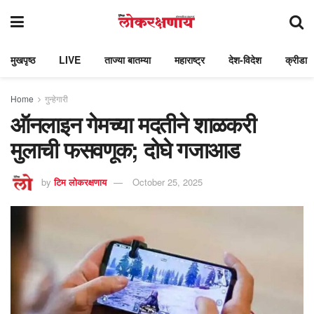
मुखपृष्ठ
LIVE
ताज्या बातम्या
महाराष्ट्र
देश-विदेश
क्रीडा
Home
गुन्हेगारी
ऑनलाइन गेमच्या मदतीने शाळकरी
मुलाची फसवणूक; दोघे गजाआड
by
टिम लोकरक्षणाय
October 25, 2025