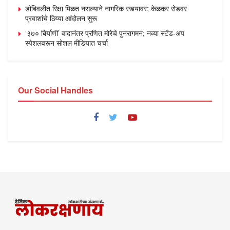
डोंबिवलीत रिक्षा मिळत नसल्याने नागरिक रस्त्यावर; केळकर रोडवर
प्रवाशांचे ठिय्या आंदोलन सुरू
‘३७० बिर्याणी’ वादानंतर प्रणित मोरेचे पुनरागमन; नव्या स्टँड-अप
स्पेशलवरून सोशल मीडियात चर्चा
Our Social Handles