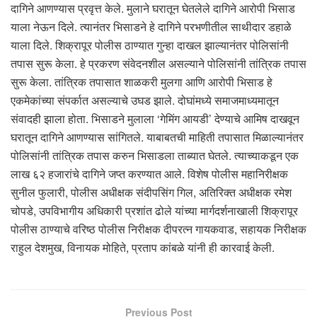
दागिने आणण्यास प्रवृत्त केले. मुलाने घरातून घेतलेले दागिने आरोपी भिसाड
याला नेऊन दिले. त्यानंतर भिसाडने हे दागिने परभणीतील साथीदार डहाळे
याला दिले. शिक्रापूर पोलीस ठाण्यात गुन्हा दाखल झाल्यानंतर पोलिसांनी
तपास सुरू केला. हे प्रकरण संवेदनशील असल्याने पोलिसांनी तांत्रिक तपास
सुरू केला. तांत्रिक तपासात शाळकरी मुलगा आणि आरोपी भिसाड हे
एकमेकांच्या संपर्कात असल्याचे उघड झाले. दोघांमध्ये समाजमाध्यमातून
संवादही झाला होता. भिसाडने मुलाला ‘गेमिंग आयडी’ देण्याचे आमिष दाखवून
घरातून दागिने आणण्यास सांगितले. याबाबतची माहिती तपासात मिळाल्यानंतर
पोलिसांनी तांत्रिक तपास करुन भिसाडला ताब्यात घेतले. त्याच्याकडून एक
लाख ६२ हजारांचे दागिने जप्त करण्यात आले. विशेष पोलीस महानिरीक्षक
सुनील फुलारी, पोलीस अधीक्षक संदीपसिंग गिल, अतिरिक्त अधीक्षक रमेश
चोपडे, उपविभागीय अधिकारी प्रशांत ढोले यांच्या मार्गदर्शनाखाली शिक्रापूर
पोलीस ठाण्याचे वरिष्ठ पोलीस निरीक्षक दीपरत्न गायकवाड, सहायक निरीक्षक
राहुल देशमुख, विनायक मोहिते, प्रताप कांबळे यांनी ही कारवाई केली.
Previous Post