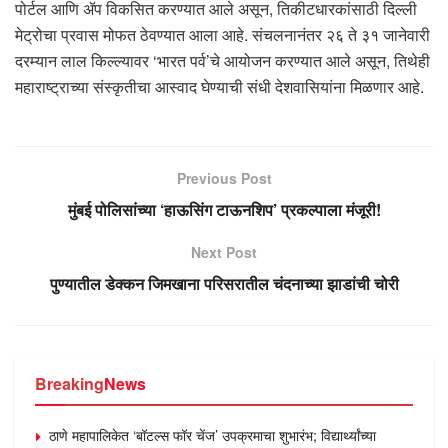
पोर्टल आणि ॲप विकसित करण्यात आले असून, तिकीटधारकांसाठी दिल्ली
मेट्रोचा प्रवास मोफत ठेवण्यात आला आहे. संचलनानंतर २६ ते ३१ जानेवारी
दरम्यान लाल किल्ल्यावर ‘भारत पर्व’चे आयोजन करण्यात आले असून, तिथेही
महाराष्ट्राच्या संस्कृतीचा आस्वाद घेण्याची संधी देशवासियांना मिळणार आहे.
Previous Post
मुंबई पोलिसांच्या ‘हाऊसिंग टाऊनशिप’ प्रकल्पाला मंजूरी!
Next Post
पुण्यातील डेक्कन जिमखाना परिसरातील चंदनाच्या झाडांची चोरी
Breaking
News
ठाणे महापालिकेत ‘बॉटल्स फॉर चेंज’ उपक्रमाचा शुभारंभ; विद्यार्थ्यांच्या