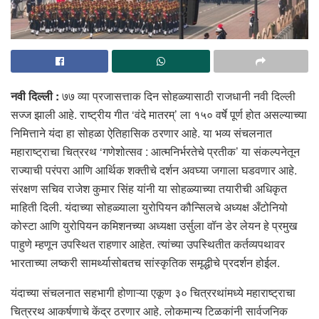
नवी दिल्ली :
७७ व्या प्रजासत्ताक दिन सोहळ्यासाठी राजधानी नवी दिल्ली
सज्ज झाली आहे. राष्ट्रीय गीत ‘वंदे मातरम्’ ला १५० वर्षे पूर्ण होत असल्याच्या
निमित्ताने यंदा हा सोहळा ऐतिहासिक ठरणार आहे. या भव्य संचलनात
महाराष्ट्राचा चित्ररथ ‘गणेशोत्सव : आत्मनिर्भरतेचे प्रतीक’ या संकल्पनेतून
राज्याची परंपरा आणि आर्थिक शक्तीचे दर्शन अवघ्या जगाला घडवणार आहे.
संरक्षण सचिव राजेश कुमार सिंह यांनी या सोहळ्याच्या तयारीची अधिकृत
माहिती दिली. यंदाच्या सोहळ्याला युरोपियन कौन्सिलचे अध्यक्ष अँटोनियो
कोस्टा आणि युरोपियन कमिशनच्या अध्यक्षा उर्सुला वॉन डेर लेयन हे प्रमुख
पाहुणे म्हणून उपस्थित राहणार आहेत. त्यांच्या उपस्थितीत कर्तव्यपथावर
भारताच्या लष्करी सामर्थ्यासोबतच सांस्कृतिक समृद्धीचे प्रदर्शन होईल.
यंदाच्या संचलनात सहभागी होणाऱ्या एकूण ३० चित्ररथांमध्ये महाराष्ट्राचा
चित्ररथ आकर्षणाचे केंद्र ठरणार आहे. लोकमान्य टिळकांनी सार्वजनिक