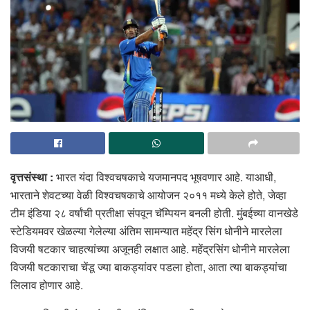
वृत्तसंस्था :
भारत यंदा विश्वचषकाचे यजमानपद भूषवणार आहे. याआधी,
भारताने शेवटच्या वेळी विश्वचषकाचे आयोजन २०११ मध्ये केले होते, जेव्हा
टीम इंडिया २८ वर्षांची प्रतीक्षा संपवून चॅम्पियन बनली होती. मुंबईच्या वानखेडे
स्टेडियमवर खेळल्या गेलेल्या अंतिम सामन्यात महेंद्र सिंग धोनीने मारलेला
विजयी षटकार चाहत्यांच्या अजूनही लक्षात आहे. महेंद्रसिंग धोनीने मारलेला
विजयी षटकाराचा चेंडू ज्या बाकड्यांवर पडला होता, आता त्या बाकड्यांचा
लिलाव होणार आहे.