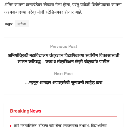
अंतिम सामना वानखेडेवर खेळला गेला होता, परंतु यावेळी विजेतेपदाचा सामना
अहमदाबादच्या नरेंद्र मोदी स्टेडियमवर होणार आहे.
Tags:
क्रीडा
Previous Post
अभियांत्रिकी महाविद्यालय तंत्रज्ञान विद्यापिठाच्या सर्वांगीण विकासासाठी
शासन कटिबद्ध – उच्च व तंत्रशिक्षण मंत्री चंद्रकांत पाटील
Next Post
…म्हणून आमदार अपात्रतेची सुनावणी लाईव्ह करा
Breaking
News
ठाणे महापालिकेत ‘बॉटल्स फॉर चेंज’ उपक्रमाचा शुभारंभ; विद्यार्थ्यांच्या