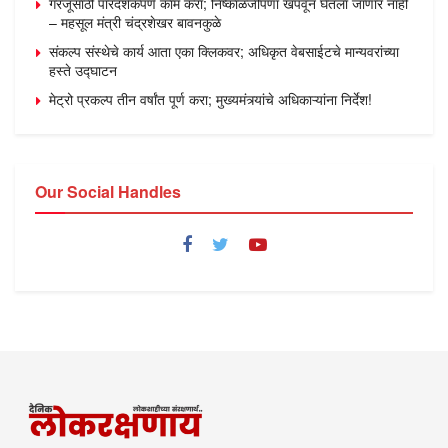
गरजूंसाठी पारदर्शकपणे काम करा; निष्काळजीपणा खपवून घेतला जाणार नाही
– महसूल मंत्री चंद्रशेखर बावनकुळे
संकल्प संस्थेचे कार्य आता एका क्लिकवर; अधिकृत वेबसाईटचे मान्यवरांच्या
हस्ते उद्घाटन
मेट्रो प्रकल्प तीन वर्षांत पूर्ण करा; मुख्यमंत्र्यांचे अधिकाऱ्यांना निर्देश!
Our Social Handles