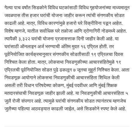
गेल्या पाच वर्षांत सिडकोने विविध घटकांसाठी विविध गृहयोजनांच्या माध्यमातून
जवळपास तीस हजार घरांची योजना जाहीर करून त्यांची संगणकीय सोडत
काढली आहे. मात्र, विविध कारणांमुळे हजारो घरे विक्रीविना पडून आहेत.
विशेष म्हणजे, यातील सर्वाधिक घरे तळोजा आणि द्रोणागिरी नोडमध्ये आहेत.
त्यापैकी ३,३२२ घरांची योजना प्रजासत्ताक दिनी जाहीर केली आहे. या
घरांसाठी ऑनलाइन अर्ज भरण्याची अंतिम मुदत १६ एप्रिल होती. तर
पूर्वनियोजित कार्यक्रमानुसार संगणकीय सोडतीसाठी १९ एप्रिलचा दिवस
निश्चित केला होता. मात्र, लोकसभा निवडणुकीच्या आचारसंहितेमुळे १९
एप्रिलची पूर्वनियोजित सोडत पुढे ढकलून ७ जूनचा मुहूर्त निश्चित केला. आता
निवडणूक आयोगाने लोकसभा निवडणुकीची आचारसंहिता शिथिल केली
असली तरी विधान परिषदेच्या कोकण, मुंबई पदवीधर आणि मुंबई शिक्षक
मतदारसंघाची निवडणूक जाहीर झाली आहे. या निवडणुकीची आचारसंहिता ५
जुलै रोजी संपणार आहे. त्यामुळे घरांची संगणकीय सोडत त्यानंतरच म्हणजेच
जुलैच्या पहिल्या आठवड्यात काढली जाईल, असे सिडकोने स्पष्ट केले आहे.