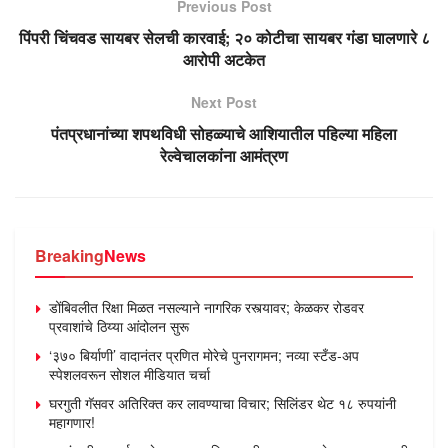
Previous Post
पिंपरी चिंचवड सायबर सेलची कारवाई; २० कोटीचा सायबर गंडा घालणारे ८
आरोपी अटकेत
Next Post
पंतप्रधानांच्या शपथविधी सोहळ्याचे आशियातील पहिल्या महिला
रेल्वेचालकांना आमंत्रण
Breaking
News
डोंबिवलीत रिक्षा मिळत नसल्याने नागरिक रस्त्यावर; केळकर रोडवर
प्रवाशांचे ठिय्या आंदोलन सुरू
‘३७० बिर्याणी’ वादानंतर प्रणित मोरेचे पुनरागमन; नव्या स्टँड-अप
स्पेशलवरून सोशल मीडियात चर्चा
घरगुती गॅसवर अतिरिक्त कर लावण्याचा विचार; सिलिंडर थेट १८ रुपयांनी
महागणार!