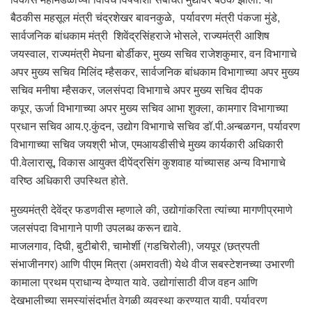
बैठकीस महसूल मंत्री चंद्रशेखर बावनकुळे, पर्यावरण मंत्री पंकजा मुंडे,
सार्वजनिक बांधकाम मंत्री ‍ शिवेंद्रसिंहराजे भोसले, राज्यमंत्री आशिष
जयस्वाल, राज्यमंत्री मेघना बोर्डीकर, मुख्य सचिव राजेशकुमार, वन विभागाचे
अपर मुख्य सचिव मिलिंद म्हैसकर, सार्वजनिक बांधकाम विभागाच्या अपर मुख्य
सचिव मनीषा म्हैसकर, जलसंपदा विभागाचे अपर मुख्य सचिव दीपक
कपूर, ऊर्जा विभागाच्या अपर मुख्य सचिव आभा शुक्ला, कामगार विभागाच्या
प्रधान सचिव आय.ए.कुंदन, उद्योग विभागाचे सचिव डॉ.पी.अन्बळगन, पर्यावरण
विभागाच्या सचिव जयश्री भोज, एमआयडीसीचे मुख्य कार्यकारी अधिकारी
पी.वेलारासू, विकास आयुक्त दीपेंद्रसिंग कुशवाह यांच्यासह अन्य विभागाचे
वरिष्ठ अधिकारी उपस्थित होते.
मुख्यमंत्री देवेंद्र फडणवीस म्हणाले की, उद्योगांकरिता त्यांच्या मागणीप्रमाणे
जलसंपदा विभागाने पाणी उपलब्ध करून द्यावे.
माजलगाव, दिघी, बुटीबोरी, चामोर्शी (गडचिरोली), जयपूर (छत्रपती
संभाजीनगर) आणि पीएम मित्रा (अमरावती) येथे वीज सबस्टेशनच्या उभारणी
कामाला प्रथम प्राधान्य देण्यात यावे. उद्योगांसाठी वीज वहन आणि
देखभालीच्या समस्यांसंदर्भात वेगळी व्यवस्था करण्यात यावी. पर्यावरण