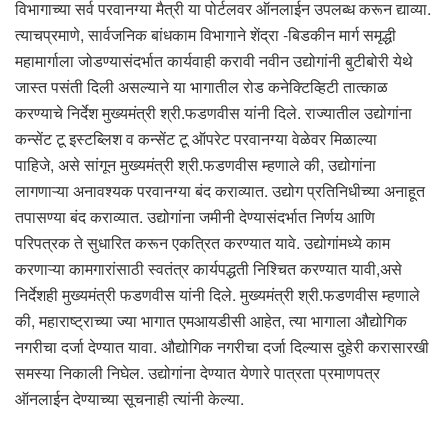
विभागाच्या सर्व परवानग्या मैत्री या पोर्टलवर ऑनलाईन उपलब्ध करून द्याव्या.
त्याचप्रमाणे, सार्वजनिक बांधकाम विभागाने शेंद्रा -बिडकीन मार्ग समृद्धी
महामार्गाला जोडण्यासंदर्भात कार्यवाही करावी नवीन उद्योगांनी बुटीबोरी येथे
जास्त पसंती दिली असल्याने या भागातील रोड कनेक्टिव्हिटी तात्काळ
करण्याचे निर्देश मुख्यमंत्री श्री.फडणवीस यांनी दिले. राज्यातील उद्योगांना
कन्सेंट टू इस्टब्लिश व कन्सेंट टू ऑपरेट परवानग्या वेळेवर मिळाल्या
पाहिजे, असे सांगून मुख्यमंत्री श्री.फडणवीस म्हणाले की, उद्योगांना
लागणाऱ्या अनावश्यक परवानग्या बंद कराव्यात. उद्योग प्रतिनिधीच्या अनाहूत
तपासण्या बंद कराव्यात. उद्योगांना जमीनी देण्यासंदर्भात निर्णय आणि
परिपत्रक ते सुधारित करून एकत्रित करण्यात यावे. उद्योगांमध्ये काम
करणाऱ्या कामगारांसाठी स्वतंत्र कार्यपद्धती निश्चित करण्यात यावी,असे ‍
निर्देशही मुख्यमंत्री फडणवीस यांनी दिले. मुख्यमंत्री श्री.फडणवीस म्हणाले
की, महाराष्ट्राच्या ज्या भागात एमआयडीसी आहेत, त्या भागाला औद्योगिक
नगरीचा दर्जा देण्यात यावा. औद्योगिक नगरीचा दर्जा दिल्यास दुहेरी करासारखी
समस्या निकाली निघेल. उद्योगांना देण्यात येणारे पात्रता प्रमाणपत्र
ऑनलाईन देण्याच्या सूचनाही त्यांनी केल्या.