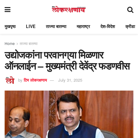
मुखपृष्ठ
LIVE
ताज्या बातम्या
महाराष्ट्र
देश-विदेश
क्रीडा
Home
ताज्या बातम्या
उद्योजकांना परवानग्‌या मिळणार
ऑनलाईन – मुख्यमंत्री देवेंद्र फडणवीस
by
टिम लोकरक्षणाय
July 31, 2025