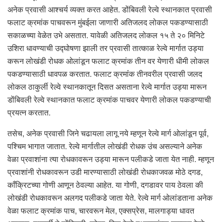
अनेक प्रवासी आश्चर्य व्यक्त करत आहेत. डोंबिवली रेल्वे स्थानकात प्रवासी
फलाट क्रमांक पाचवरून मुंबईला जाणारी अतिजलद लोकल पकडण्यासाठी
सकाळच्या वेळेत उभे असतात. यावेळी अतिजलद लोकल १५ ते २० मिनिटे
उशिरा धावण्याची उद्घोषणा झाली तर प्रवासी तात्काळ रेल्वे मार्गात उड्या
करून लोखंडी रोधक ओलांडून फलाट क्रमांक तीन वर येणारी धीमी लोकल
पकडण्यासाठी धावपळ करतात. फलाट क्रमांंक तीनवरील प्रवासी जलद
लोकल ठाकुर्ली रेल्वे स्थानकातून दिसत असताना रेल्वे मार्गात उड्या मारून
डोंबिवली रेल्वे स्थानकात फलाट क्रमांक पाचवर येणारी लोकल पकडण्याची
प्रयत्न करतात.
तसेच, अनेक प्रवासी जिने चढायला लागू नये म्हणून रेल्वे मार्ग ओलांडून पूर्व,
पश्चिम भागात जातात. रेल्वे मार्गातील लोखंडी रोधक उंच असल्याने अनेक
वेळा प्रवाशांना त्या रोधकावरून उड्या मारून पलीकडे जाता येत नाही. म्हणून
प्रवाशांनी रोधकावरून उडी मारण्यासाठी लोखंडी रोधकाजवळ मोठे दगड,
काँक्रिटच्या गोणी आणून ठेवल्या आहेत. या गोणी, दगडावर पाय ठेवला की
लोखंडी रोधकावरून अलगद पलीकडे जाता येते. रेल्वे मार्ग ओलांडताना अनेक
वेळा फलाट क्रमांक पाच, चारवरून मेल, एक्सप्रेस, मालगाड्या धावत