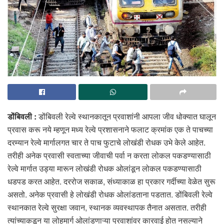
डोंबिवली :
डोंबिवली रेल्वे स्थानकातून प्रवाशांनी आपला जीव धोक्यात घालून
प्रवास करू नये म्हणून मध्य रेल्वे प्रशासनाने फलाट क्रमांक एक ते पाचच्या
दरम्यान रेल्वे मार्गालगत चार ते पाच फुटाचे लोखंडी रोधक उभे केले आहेत.
तरीही अनेक प्रवासी स्वताच्या जीवाची पर्वा न करता लोकल पकडण्यासाठी
रेल्वे मार्गात उड्या मारून लोखंडी रोधक ओलांडून लोकल पकडण्यासाठी
धडपड करत आहेत. दररोज सकाळ, संध्याकाळ हा प्रकार गर्दीच्या वेळेत सुरू
असतो. अनेक प्रवासी हे लोखंडी रोधक ओलांडताना पडतात. डोंबिवली रेल्वे
स्थानकात रेल्वे सुरक्षा जवान, स्थानक व्यवस्थापक तैनात असतात. तरीही
त्यांच्याकडून या लोहमार्ग ओलांडणाऱ्या प्रवाशांवर कारवाई होत नसल्याने