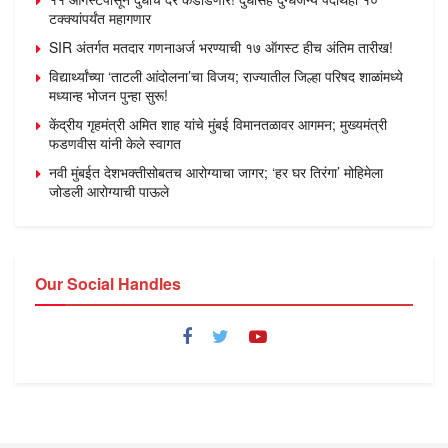
टक्क्यांपर्यंत महागणार
SIR अंतर्गत मतदार गणनाअर्ज भरण्याची १७ ऑगस्ट हीच अंतिम तारीख!
विद्यार्थ्यांच्या ‘ताटली आंदोलना’चा विजय; राज्यातील जिल्हा परिषद शाळांमध्ये
मध्यान्ह भोजन पुन्हा सुरू!
केंद्रीय गृहमंत्री अमित शाह यांचे मुंबई विमानतळावर आगमन; मुख्यमंत्री
फडणवीस यांनी केले स्वागत
नवी मुंबईत देशभक्तीसोबतच आरोग्याचा जागर; ‘हर घर तिरंगा’ मोहिमेला
जोडली आरोग्याची पाऊले
Our Social Handles