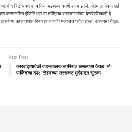
करणाचे व स्टिचिंगचे काम विनाअडथळा करणे शक्य झाले. वीरमाता जिजाबाई
क्स कन्सलटिंग इंजिनिअर्स या तांत्रिक सल्लागारांच्या देखरेखीखाली हे
तासांच्या कालावधीत स्थिरता चाचणी म्हणजेच ‘लोड टेस्ट’ करण्यात येईल.
Next Post
ा
कारवाईच्यावेळी वाहनचालक उपस्थित असल्यास केवळ ‘नो-
पार्किंग’चा दंड; ‘टोइंग’च्या सरसकट भुर्दंडातून सुटका