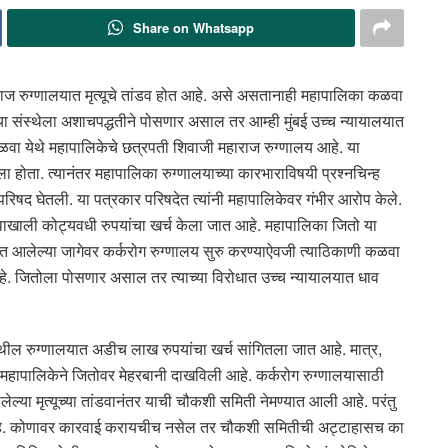
Share on Whatsapp
ाज रुग्णालयात मृत्यूचे तांडव होत आहे. असे असतानाही महापालिका कळवा
या संस्थेला अशाचपद्धतीने पोसणार असाल तर आम्ही मुंबई उच्च न्यायालयात
ळवा येथे महापालिकेचे छत्रपती शिवाजी महाराज रुग्णालय आहे. या
ाला होता. त्यानंतर महापालिका रुग्णालयाच्या कारभाराविषयी प्रश्नचिन्ह
परिषद घेतली. या पत्रकार परिषदेत त्यांनी महापालिकेवर गंभीर आरोप केले.
नावाखाली कोट्यवधी रुपयांचा खर्च केला जात आहे. महापालिका जितो या
्यात आलेल्या जागेवर कर्करोग रुग्णालय सुरु करण्याऐवजी त्याठिकाणी कळवा
आहे. जितोला पोसणार असाल तर त्याच्या विरोधात उच्च न्यायालयात धाव
ेथील रुग्णालयात अडीच लाख रुपयांचा खर्च सांगितला जात आहे. मात्र,
हापालिकेने जितोवर मेहरबानी दाखविली आहे. कर्करोग रुग्णालयासाठी
ेल्या मृत्यूच्या तांडवानंतर याची चौकशी समिती नेमण्यात आली आहे. परंतु
े. कोणावर कारवाई करायचीच नसेल तर चौकशी समितीची अट्टाहासच का