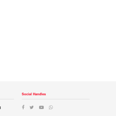
Social Handles
R