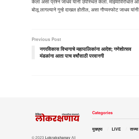
केला असा प्रश्न जाधव यांनी उपस्थित केला. माझ्याविरोधात आ
बोलू लागल्याने गुन्हे दाखल होतील, असा गौप्यस्फोट जाधव यांन
Previous Post
नगरविकास विभागाचे महापालिकांना आदेश; गणेशोत्सव
मंडळांना आता पाच वर्षांसाठी परवानगी
Categories
मुखपृष्ठ
LIVE
ताज्या
© 2023
Lokrakshanay
All