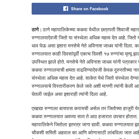
Share on Facebook
ठाणे :
ठाणे महापालिकेच्या कळवा येथील छत्रपती शिवाजी महार
रुग्णालयाऐवजी जितो या संस्थेला अधिक महत्व देत आहे. जितो 
धाव घेऊ असा इशारा मनसेचे नेते अविनाश जाधव यांनी दिला. क
रुग्णालयात काही दिवसांपूर्वी एकाच दिवशी १७ रुग्णांचा मृत्यू झ
उपस्थित झाले होते. मनसेचे नेते अविनाश जाधव यांनी पत्रकार 
कळवा रुग्णालयाची क्षमता वाढविण्याऐवजी केवळ दुरुस्तीच्या 
संस्थेला अधिक महत्व देत आहे. साकेत येथे जितो संस्थेला देण
रुग्णालयाचे विस्तारीकरण केले जावे अशी मागणी त्यांनी केली 
घेतली जाईल असा इशाराही त्यांनी दिला आहे.
एखाद्या रुग्णाला बायपास करायची असेल तर जितोच्या हाजुरी य
कळवा रुग्णालयात अवघ्या सात ते आठ हजारात उपचार होतात. म
महापालिकेने जितोला इतरत्र जागा द्यावी. कळवा रुग्णालयात झाल
चौकशी समिती अहवाल का आणि कोणासाठी लांबविला जात आह