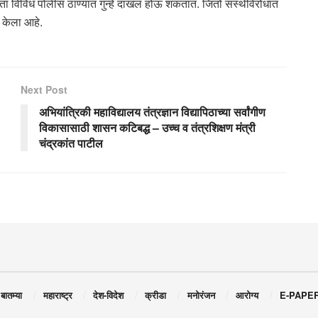
ता विविध पोलीस ठाण्यात गुन्हे दाखल होऊ शकतात. जितो संस्थेविरोधात
ी केला आहे.
Next Post
अभियांत्रिकी महाविद्यालय तंत्रज्ञान विद्यापिठाच्या सर्वांगीण
विकासासाठी शासन कटिबद्ध – उच्च व तंत्रशिक्षण मंत्री
चंद्रकांत पाटील
 बातम्या
महाराष्ट्र
देश-विदेश
क्रीडा
मनोरंजन
आरोग्य
E-PAPE