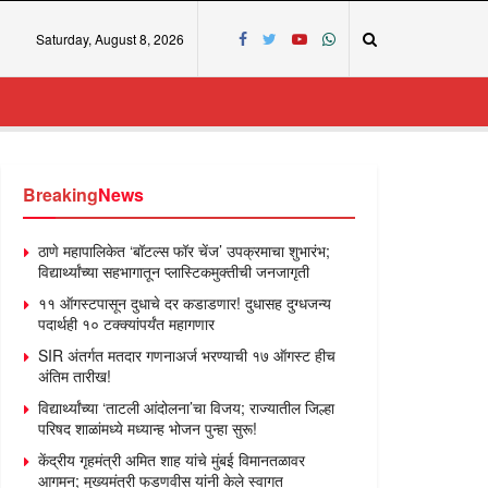
Saturday, August 8, 2026
Breaking
News
ठाणे महापालिकेत ‘बॉटल्स फॉर चेंज’ उपक्रमाचा शुभारंभ;
विद्यार्थ्यांच्या सहभागातून प्लास्टिकमुक्तीची जनजागृती
११ ऑगस्टपासून दुधाचे दर कडाडणार! दुधासह दुग्धजन्य
पदार्थही १० टक्क्यांपर्यंत महागणार
SIR अंतर्गत मतदार गणनाअर्ज भरण्याची १७ ऑगस्ट हीच
अंतिम तारीख!
विद्यार्थ्यांच्या ‘ताटली आंदोलना’चा विजय; राज्यातील जिल्हा
परिषद शाळांमध्ये मध्यान्ह भोजन पुन्हा सुरू!
केंद्रीय गृहमंत्री अमित शाह यांचे मुंबई विमानतळावर
आगमन; मुख्यमंत्री फडणवीस यांनी केले स्वागत