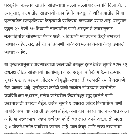
प्रक्रीया करूनच खाडीत सोडण्याचा सल्ला सल्लागार कंपनीने दिला होता.
त्यानुसार, नाल्यातील सांडपाणी मलवाहिनीत वळवून ते अस्तित्वातील किंवा
प्रस्तावित मलप्रक्रिया केंद्रांमध्ये प्रक्रिया करण्यात येणार आहे. यानुसार,
एकूण २४ पैकी १७ ठिकाणी नाल्यातील पाणी अडवून ते उतारानुसार
मलवाहिनीस जोडण्यात येणार आहे. ५ ठिकाणी मलउदंचन केंद्रे उभारली
जाणार आहेत. तर, उर्वरित २ ठिकाणी जागेवरच मलप्रक्रिया केंद्र उभारली
जाणार आहेत.
या प्रकल्पानुसार पावसाळ्याचा कालावधी वगळून इतर वेळेत सुमारे १२७.१३
दशलक्ष लीटर सांडपाणी नाल्यांमधून वाहत असून, यापैकी पहिल्या टप्प्यात
सुमारे ६५.१६ दशलक्ष लीटर पाणी शुद्धीकरणासाठी मलप्रक्रिया केंद्रांमध्ये
नेले जाणार आहे. प्रक्रिया केलेले पाणी खाडीत सोडल्याने खाडीतील
जैवविविधता सुधारेल, तसेच जागेवरील केंद्रांमधून शुद्ध झालेले पाणी
उद्यानासाठी वापरता येईल. तसेच सुमारे २ दशलक्ष लीटर पिण्यायोग्य पाणी
नागरिकांच्या वापरासाठी उपलब्ध होईल, असा दावा प्रस्तावात करण्यात आला
आहे. या प्रकल्पाचा एकूण खर्च ७० कोटी ५३ लाख रुपये असून, तो अमृत
२.० योजनेअंतर्गत राबविला जाणार आहे. यात केंद्र आणि राज्य शासनाचा