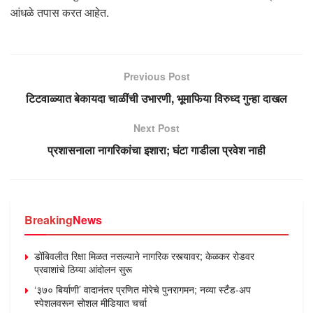
आंधळे तपास करत आहेत.
Previous Post
टिटवाळ्यात बेकायदा चाळींची उभारणी, भूमाफिया विरुध्द गुन्हा दाखल
Next Post
प्रशासनाला नागरिकांचा इशारा; घंटा गाडीला प्रवेश नाही
Breaking
News
डोंबिवलीत रिक्षा मिळत नसल्याने नागरिक रस्त्यावर; केळकर रोडवर
प्रवाशांचे ठिय्या आंदोलन सुरू
‘३७० बिर्याणी’ वादानंतर प्रणित मोरेचे पुनरागमन; नव्या स्टँड-अप
स्पेशलवरून सोशल मीडियात चर्चा