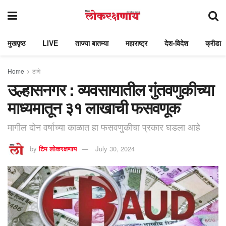
मुखपृष्ठ
LIVE
ताज्या बातम्या
महाराष्ट्र
देश-विदेश
क्रीडा
Home
ठाणे
उल्हासनगर : व्यवसायातील गुंतवणुकीच्या
माध्यमातून ३१ लाखाची फसवणूक
मागील दोन वर्षाच्या काळात हा फसवणुकीचा प्रकार घडला आहे
by
टिम लोकरक्षणाय
July 30, 2024