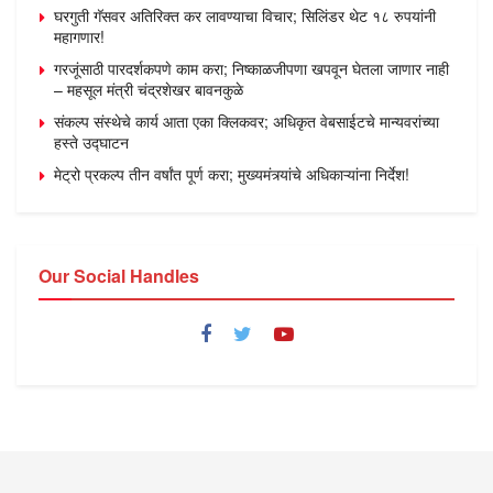
घरगुती गॅसवर अतिरिक्त कर लावण्याचा विचार; सिलिंडर थेट १८ रुपयांनी
महागणार!
गरजूंसाठी पारदर्शकपणे काम करा; निष्काळजीपणा खपवून घेतला जाणार नाही
– महसूल मंत्री चंद्रशेखर बावनकुळे
संकल्प संस्थेचे कार्य आता एका क्लिकवर; अधिकृत वेबसाईटचे मान्यवरांच्या
हस्ते उद्घाटन
मेट्रो प्रकल्प तीन वर्षांत पूर्ण करा; मुख्यमंत्र्यांचे अधिकाऱ्यांना निर्देश!
Our Social Handles