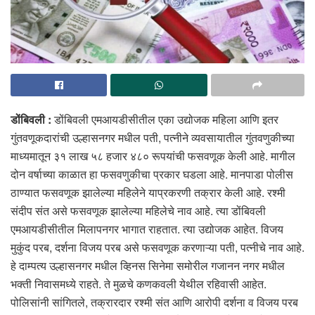
डोंबिवली :
डोंबिवली एमआयडीसीतील एका उद्योजक महिला आणि इतर
गुंतवणूकदारांची उल्हासनगर मधील पती, पत्नीने व्यवसायातील गुंतवणुकीच्या
माध्यमातून ३१ लाख ५८ हजार ४८० रूपयांची फसवणूक केली आहे. मागील
दोन वर्षाच्या काळात हा फसवणुकीचा प्रकार घडला आहे. मानपाडा पोलीस
ठाण्यात फसवणूक झालेल्या महिलेने याप्रकरणी तक्रार केली आहे. रश्मी
संदीप संत असे फसवणूक झालेल्या महिलेचे नाव आहे. त्या डोंबिवली
एमआयडीसीतील मिलापनगर भागात राहतात. त्या उद्योजक आहेत. विजय
मुकुंद परब, दर्शना विजय परब असे फसवणूक करणाऱ्या पती, पत्नीचे नाव आहे.
हे दाम्पत्य उल्हासनगर मधील व्हिनस सिनेमा समोरील गजानन नगर मधील
भक्ती निवासमध्ये राहते. ते मुळचे कणकवली येथील रहिवासी आहेत.
पोलिसांनी सांगितले, तक्रारदार रश्मी संत आणि आरोपी दर्शना व विजय परब