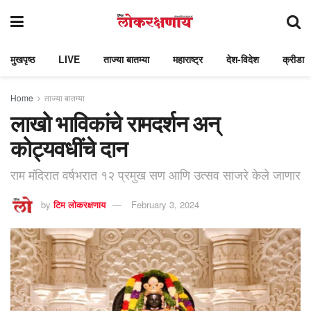
मुखपृष्ठ
LIVE
ताज्या बातम्या
महाराष्ट्र
देश-विदेश
क्रीडा
Home
ताज्या बातम्या
लाखो भाविकांचे रामदर्शन अन्
कोट्यवधींचे दान
राम मंदिरात वर्षभरात १२ प्रमुख सण आणि उत्सव साजरे केले जाणार
by
टिम लोकरक्षणाय
February 3, 2024