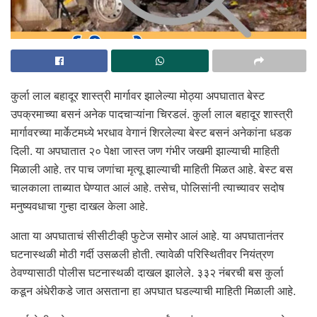
कुर्ला लाल बहादूर शास्त्री मार्गावर झालेल्या मोठ्या अपघातात बेस्ट
उपक्रमाच्या बसनं अनेक पादचाऱ्यांना चिरडलं. कुर्ला लाल बहादूर शास्त्री
मार्गावरच्या मार्केटमध्ये भरधाव वेगानं शिरलेल्या बेस्ट बसनं अनेकांना धडक
दिली. या अपघातात २० पेक्षा जास्त जण गंभीर जखमी झाल्याची माहिती
मिळाली आहे. तर पाच जणांचा मृत्यू झाल्याची माहिती मिळत आहे. बेस्ट बस
चालकाला ताब्यात घेण्यात आलं आहे. तसेच, पोलिसांनी त्याच्यावर सदोष
मनुष्यवधाचा गुन्हा दाखल केला आहे.
आता या अपघाताचं सीसीटीव्ही फुटेज समोर आलं आहे. या अपघातानंतर
घटनास्थळी मोठी गर्दी उसळली होती. त्यावेळी परिस्थितीवर नियंत्रण
ठेवण्यासाठी पोलीस घटनास्थळी दाखल झालेले. ३३२ नंबरची बस कुर्ला
कडून अंधेरीकडे जात असताना हा अपघात घडल्याची माहिती मिळाली आहे.