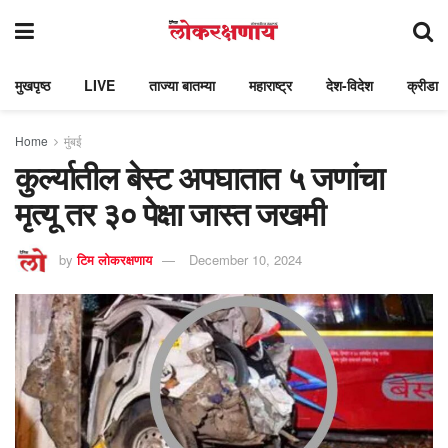
मुखपृष्ठ
LIVE
ताज्या बातम्या
महाराष्ट्र
देश-विदेश
क्रीडा
Home
मुंबई
कुर्ल्यातील बेस्ट अपघातात ५ जणांचा
मृत्यू तर ३० पेक्षा जास्त जखमी
by
टिम लोकरक्षणाय
December 10, 2024