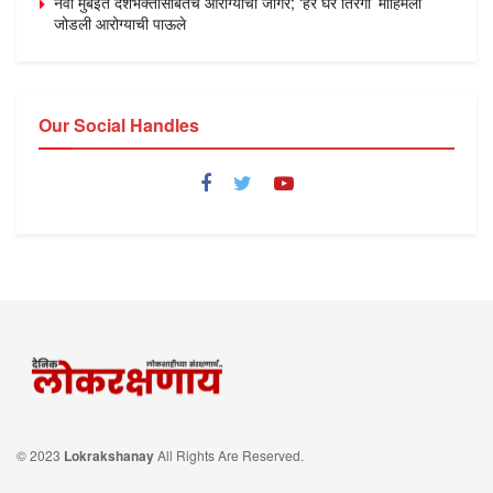
नवी मुंबईत देशभक्तीसोबतच आरोग्याचा जागर; ‘हर घर तिरंगा’ मोहिमेला
जोडली आरोग्याची पाऊले
Our Social Handles
© 2023
Lokrakshanay
All Rights Are Reserved.