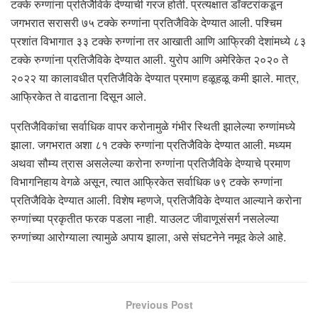
टक्के रुग्णांना प्रतिजैविके देण्याची गरज होती. प्रत्यक्षात डॉक्टरांकडून
जगभरात सरासरी ७५ टक्के रुग्णांना प्रतिजैविके देण्यात आली. पश्चिम
प्रशांत विभागात ३३ टक्के रुग्णांना तर आखाती आणि आफ्रिकी देशांमध्ये ८३
टक्के रुग्णांना प्रतिजैविके देण्यात आली. युरोप आणि अमेरिकेत २०२० ते
२०२२ या कालावधीत प्रतिजैविके देण्यात प्रमाण हळूहळू कमी झाले. मात्र,
आफ्रिकेत ते वाढताना दिसून आले.
प्रतिजैविकांचा सर्वाधिक वापर करोनामुळे गंभीर स्थिती झालेल्या रुग्णांमध्ये
झाला. जगभरात अशा ८१ टक्के रुग्णांना प्रतिजैविके देण्यात आली. मध्यम
अथवा सौम्य त्रास असलेल्या करोना रुग्णांना प्रतिजैविके देण्याचे प्रमाण
विभागनिहाय वेगळे असून, त्यात आफ्रिकेत सर्वाधिक ७९ टक्के रुग्णांना
प्रतिजैविके देण्यात आली. विशेष म्हणजे, प्रतिजैविके देण्यात आल्याने करोना
रुग्णांच्या प्रकृतीत फरक पडला नाही. याउलट जीवाणूसंसर्ग नसलेल्या
रुग्णांच्या आरोग्याला त्यामुळे अपाय झाला, असे संघटनेने नमूद केले आहे.
Previous Post