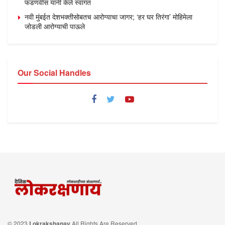
फडणवीस यांनी केले स्वागत
नवी मुंबईत देशभक्तीसोबतच आरोग्याचा जागर; ‘हर घर तिरंगा’ मोहिमेला
जोडली आरोग्याची पाऊले
Our Social Handles
© 2023
Lokrakshanay
All Rights Are Reserved.