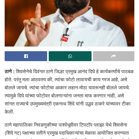
ठाणे :
शिवसेनेचे दिवंगत ठाणे जिल्हा प्रमुख आनंद दिघे हे कार्यकर्त्यांचे पाठबळ
होते. परंतु मला आठवतय की, त्यांचा फोटो लावायची काय गरज आहे, असे
बोलले जायचे. त्यांचा फोटोचा आकार लहान-मोठा यावरूनही बोलले जायचे.
त्यामुळे दिघे यांच्या फोटोवर बोलणाऱ्यांना जनता माफ करणार नाही, असे
सांगत राज्याचे उपमुख्यमंत्री एकनाथ शिंदे यांनी उद्धव ठाकरे यांच्यावर टीका
केली.
ठाणे महापालिका निवडणुकीच्या पार्श्वभूमीवर टिपटाॅप प्लाझा येथे शिवसेना
(शिंदे गट) पक्षाच्या वतीने प्रमुख पदाधिकाऱ्यांचा मेळावा आयोजित करण्यात