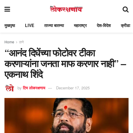
मुखपृष्ठ
LIVE
ताज्या बातम्या
महाराष्ट्र
देश-विदेश
क्रीडा
Home
ठाणे
“आनंद दिघेंच्या फोटोवर टीका
करणाऱ्यांना जनता माफ करणार नाही” –
एकनाथ शिंदे
by
टिम लोकरक्षणाय
December 17, 2025