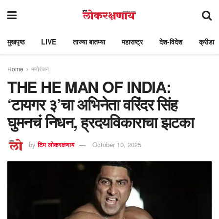
मुखपृष्ठ
LIVE
ताज्या बातम्या
महाराष्ट्र
देश-विदेश
क्रीडा
Home
मनोरंजन
THE HE MAN OF INDIA:
‘टायगर ३’चा अभिनेता वरिंदर सिंह
घुमनचं निधन, ह्रदयविकाराचा झटका
by
टिम लोकरक्षणाय
October 10, 2025