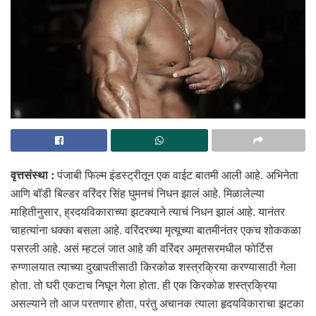
वृत्तसंस्था :
पंजाबी फिल्म इंडस्ट्रीतून एक वाईट बातमी आली आहे. अभिनेता
आणि बॉडी बिल्डर वरिंदर सिंह घुमनचं निधन झालं आहे. मिळालेल्या
माहितीनुसार, ह्रदयविकाराच्या झटक्याने त्याचं निधन झालं आहे. यानंतर
चाहत्यांना धक्का बसला आहे. वरिंदरच्या मृत्यूच्या बातमीनंतर एकच शोककळा
पसरली आहे. असं म्हटलं जात आहे की वरिंदर अमृतसरमधील फोर्टिस
रुग्णालयात त्याच्या दुखापतीसाठी किरकोळ शस्त्रक्रिया करण्यासाठी गेला
होता. तो घरी एकटाच निघून गेला होता. ही एक किरकोळ शस्त्रक्रिया
असल्याने तो आज परतणार होता, परंतु अचानक त्याला हृदयविकाराचा झटका