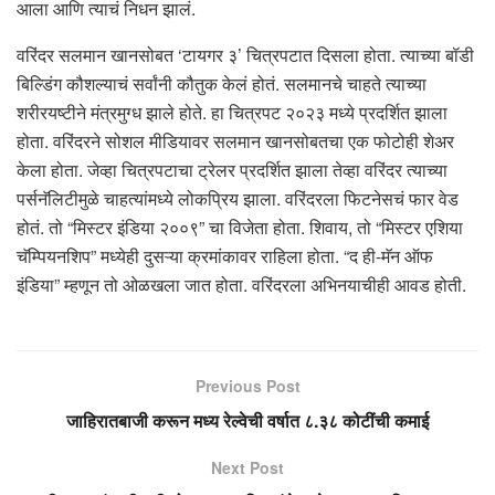
आला आणि त्याचं निधन झालं.
वरिंदर सलमान खानसोबत ‘टायगर ३’ चित्रपटात दिसला होता. त्याच्या बॉडी
बिल्डिंग कौशल्याचं सर्वांनी कौतुक केलं होतं. सलमानचे चाहते त्याच्या
शरीरयष्टीने मंत्रमुग्ध झाले होते. हा चित्रपट २०२३ मध्ये प्रदर्शित झाला
होता. वरिंदरने सोशल मीडियावर सलमान खानसोबतचा एक फोटोही शेअर
केला होता. जेव्हा चित्रपटाचा ट्रेलर प्रदर्शित झाला तेव्हा वरिंदर त्याच्या
पर्सनॅलिटीमुळे चाहत्यांमध्ये लोकप्रिय झाला. वरिंदरला फिटनेसचं फार वेड
होतं. तो “मिस्टर इंडिया २००९” चा विजेता होता. शिवाय, तो “मिस्टर एशिया
चॅम्पियनशिप” मध्येही दुसऱ्या क्रमांकावर राहिला होता. “द ही-मॅन ऑफ
इंडिया” म्हणून तो ओळखला जात होता. वरिंदरला अभिनयाचीही आवड होती.
Previous Post
जाहिरातबाजी करून मध्य रेल्वेची वर्षात ८.३८ कोटींची कमाई
Next Post