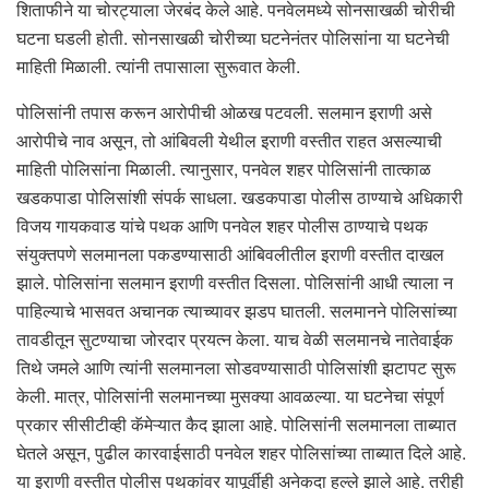
शिताफीने या चोरट्याला जेरबंद केले आहे. पनवेलमध्ये सोनसाखळी चोरीची
घटना घडली होती. सोनसाखळी चोरीच्या घटनेनंतर पोलिसांना या घटनेची
माहिती मिळाली. त्यांनी तपासाला सुरूवात केली.
पोलिसांनी तपास करून आरोपीची ओळख पटवली. सलमान इराणी असे
आरोपीचे नाव असून, तो आंबिवली येथील इराणी वस्तीत राहत असल्याची
माहिती पोलिसांना मिळाली. त्यानुसार, पनवेल शहर पोलिसांनी तात्काळ
खडकपाडा पोलिसांशी संपर्क साधला. खडकपाडा पोलीस ठाण्याचे अधिकारी
विजय गायकवाड यांचे पथक आणि पनवेल शहर पोलीस ठाण्याचे पथक
संयुक्तपणे सलमानला पकडण्यासाठी आंबिवलीतील इराणी वस्तीत दाखल
झाले. पोलिसांना सलमान इराणी वस्तीत दिसला. पोलिसांनी आधी त्याला न
पाहिल्याचे भासवत अचानक त्याच्यावर झडप घातली. सलमानने पोलिसांच्या
तावडीतून सुटण्याचा जोरदार प्रयत्न केला. याच वेळी सलमानचे नातेवाईक
तिथे जमले आणि त्यांनी सलमानला सोडवण्यासाठी पोलिसांशी झटापट सुरू
केली. मात्र, पोलिसांनी सलमानच्या मुसक्या आवळल्या. या घटनेचा संपूर्ण
प्रकार सीसीटीव्ही कॅमेऱ्यात कैद झाला आहे. पोलिसांनी सलमानला ताब्यात
घेतले असून, पुढील कारवाईसाठी पनवेल शहर पोलिसांच्या ताब्यात दिले आहे.
या इराणी वस्तीत पोलीस पथकांवर यापूर्वीही अनेकदा हल्ले झाले आहे. तरीही