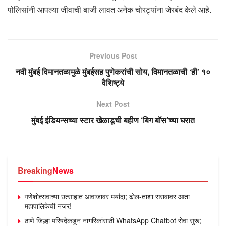
पोलिसांनी आपल्या जीवाची बाजी लावत अनेक चोरट्यांना जेरबंद केले आहे.
Previous Post
नवी मुंबई विमानतळामुळे मुंबईसह पुणेकरांची सोय, विमानतळाची ‘ही’ १०
वैशिष्ट्ये
Next Post
मुंबई इंडियन्सच्या स्टार खेळाडूची बहीण ‘बिग बॉस’च्या घरात
Breaking
News
गणेशोत्सवाच्या उत्साहात आवाजावर मर्यादा; ढोल-ताशा सरावावर आता
महापालिकेची नजर!
ठाणे जिल्हा परिषदेकडून नागरिकांसाठी WhatsApp Chatbot सेवा सुरू;