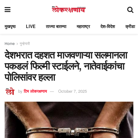
मुखपृष्ठ
LIVE
ताज्या बातम्या
महाराष्ट्र
देश-विदेश
क्रीडा
Home
गुन्हेगारी
देशभरात दहशत माजवणाऱ्या सलमानला
पकडलं फिल्मी स्टाईलने, नातेवाईकांचा
पोलिसांवर हल्ला
by
टिम लोकरक्षणाय
October 7, 2025