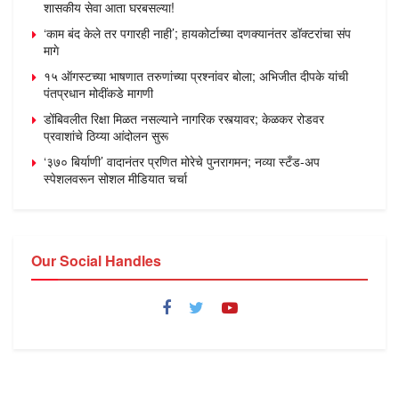
शासकीय सेवा आता घरबसल्या!
‘काम बंद केले तर पगारही नाही’; हायकोर्टाच्या दणक्यानंतर डॉक्टरांचा संप
मागे
१५ ऑगस्टच्या भाषणात तरुणांच्या प्रश्नांवर बोला; अभिजीत दीपके यांची
पंतप्रधान मोदींकडे मागणी
डोंबिवलीत रिक्षा मिळत नसल्याने नागरिक रस्त्यावर; केळकर रोडवर
प्रवाशांचे ठिय्या आंदोलन सुरू
‘३७० बिर्याणी’ वादानंतर प्रणित मोरेचे पुनरागमन; नव्या स्टँड-अप
स्पेशलवरून सोशल मीडियात चर्चा
Our Social Handles