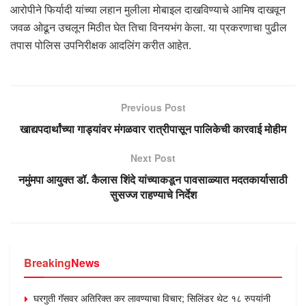
आरोपीने फिर्यादी यांच्या लहान मुलीला मोबाइल दाखविण्याचे आमिष दाखवून
जवळ ओढून उचलून मिठीत घेत तिचा विनयभंग केला. या प्रकरणाचा पुढील
तपास पोलिस उपनिरीक्षक आदलिंग करीत आहेत.
Previous Post
खाद्यपदार्थांच्या गाड्यांवर मंगळवार रात्रीपासून पालिकेची कारवाई मोहीम
Next Post
नमुंमपा आयुक्त डॉ. कैलास शिंदे यांच्याकडून पावसाळ्यात मदतकार्यासाठी
सुसज्ज राहण्याचे निर्देश
Breaking
News
घरगुती गॅसवर अतिरिक्त कर लावण्याचा विचार; सिलिंडर थेट १८ रुपयांनी