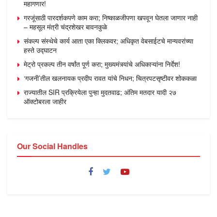
महागणार!
गरजूंसाठी पारदर्शकपणे काम करा; निष्काळजीपणा खपवून घेतला जाणार नाही
– महसूल मंत्री चंद्रशेखर बावनकुळे
संकल्प संस्थेचे कार्य आता एका क्लिकवर; अधिकृत वेबसाईटचे मान्यवरांच्या
हस्ते उद्घाटन
मेट्रो प्रकल्प तीन वर्षांत पूर्ण करा; मुख्यमंत्र्यांचे अधिकाऱ्यांना निर्देश!
‘गजनी’तील खलनायक प्रदीप रावत यांचे निधन; चित्रपटसृष्टीवर शोककळा
राज्यातील SIR प्रक्रियेला पुन्हा मुदतवाढ; अंतिम मतदार यादी २७
ऑक्टोबरला जाहीर
Our Social Handles