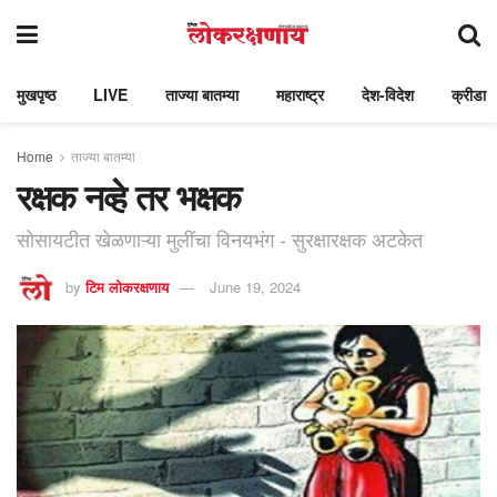
मुखपृष्ठ
LIVE
ताज्या बातम्या
महाराष्ट्र
देश-विदेश
क्रीडा
Home
ताज्या बातम्या
रक्षक नव्हे तर भक्षक
सोसायटीत खेळणाऱ्या मुलींचा विनयभंग - सुरक्षारक्षक अटकेत
by
टिम लोकरक्षणाय
June 19, 2024