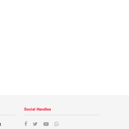
Social Handles
R