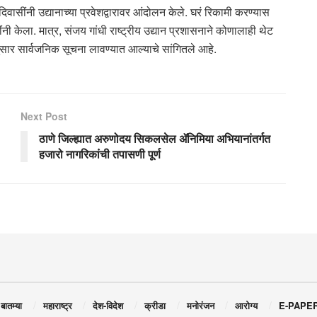
िवासींनी उद्यानाच्या प्रवेशद्वारावर आंदोलन केले. घरं रिकामी करण्यास
 केला. मात्र, संजय गांधी राष्ट्रीय उद्यान प्रशासनाने कोणालाही थेट
ुसार सार्वजनिक सूचना लावण्यात आल्याचे सांगितले आहे.
Next Post
ठाणे जिल्ह्यात अरुणोदय सिकलसेल ॲनिमिया अभियानांतर्गत
हजारो नागरिकांची तपासणी पूर्ण
 बातम्या
महाराष्ट्र
देश-विदेश
क्रीडा
मनोरंजन
आरोग्य
E-PAPE