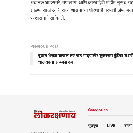
अचानक धाडसत्रे, तपासण्या आणि कारवाईची मोहीम सुरूच राहणार
राखण्यासाठी आणि राज्य शासनाच्या धोरणाची प्रभावी अंमलबजावण
प्रशासनाने सांगितले.
Previous Post
दूधात भेसळ कराल तर गाठ माझ्याशी! तुकाराम मुंढेंचा डेअर
चालकांना सज्जड दम
Categories
मुखपृष्ठ
LIVE
ताज्या