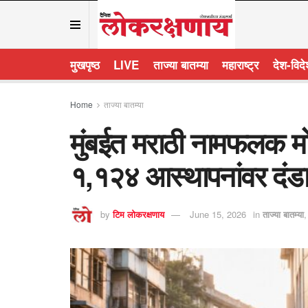
मुखपृष्ठ
LIVE
ताज्या बातम्या
महाराष्ट्र
देश-विद
Home
ताज्या बातम्या
मुंबईत मराठी नामफलक मोहि
१,१२४ आस्थापनांवर दंडा
by
टिम लोकरक्षणाय
June 15, 2026
in
ताज्या बातम्या