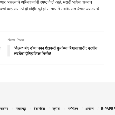
 असल्याचे अधिकाऱ्यांनी स्पष्ट केले आहे. मराठी भाषेचा सन्मान
ी करण्यासाठी ही मोहीम पुढेही सातत्याने राबविण्यात येणार असल्याचे
Next Post
ी
‘देऊळ बंद २’चा नफा शेतकरी मुलांच्या शिक्षणासाठी; प्रवीण
तरडेंचा ऐतिहासिक निर्णय!
 बातम्या
महाराष्ट्र
देश-विदेश
क्रीडा
मनोरंजन
आरोग्य
E-PAPE