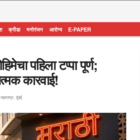
ेश
क्रीडा
मनोरंजन
आरोग्य
E-PAPER
मेचा पहिला टप्पा पूर्ण;
त्मक कारवाई!
,
महाराष्ट्र
,
मुंबई