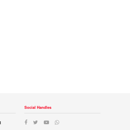
Social Handles
R