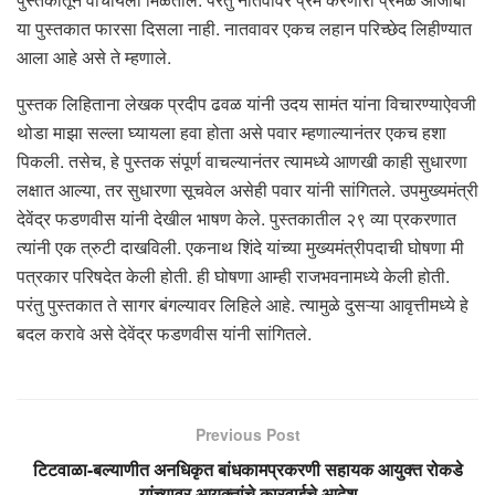
या पुस्तकात फारसा दिसला नाही. नातवावर एकच लहान परिच्छेद लिहीण्यात
आला आहे असे ते म्हणाले.
पुस्तक लिहिताना लेखक प्रदीप ढवळ यांनी उदय सामंत यांना विचारण्याऐवजी
थोडा माझा सल्ला घ्यायला हवा होता असे पवार म्हणाल्यानंतर एकच हशा
पिकली. तसेच, हे पुस्तक संपूर्ण वाचल्यानंतर त्यामध्ये आणखी काही सुधारणा
लक्षात आल्या, तर सुधारणा सूचवेल असेही पवार यांनी सांगितले. उपमुख्यमंत्री
देवेंद्र फडणवीस यांनी देखील भाषण केले. पुस्तकातील २९ व्या प्रकरणात
त्यांनी एक त्रुटी दाखविली. एकनाथ शिंदे यांच्या मुख्यमंत्रीपदाची घोषणा मी
पत्रकार परिषदेत केली होती. ही घोषणा आम्ही राजभवनामध्ये केली होती.
परंतु पुस्तकात ते सागर बंगल्यावर लिहिले आहे. त्यामुळे दुसऱ्या आवृत्तीमध्ये हे
बदल करावे असे देवेंद्र फडणवीस यांनी सांगितले.
Previous Post
टिटवाळा-बल्याणीत अनधिकृत बांधकामप्रकरणी सहायक आयुक्त रोकडे
यांच्यावर आयुक्तांचे कारवाईचे आदेश