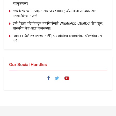
महामुकाबला!
गणेशोत्सवाच्या उत्साहात आवाजावर मर्यादा; ढोल-ताशा सरावावर आता
महापालिकेची नजर!
ठाणे जिल्हा परिषदेकडून नागरिकांसाठी WhatsApp Chatbot सेवा सुरू;
शासकीय सेवा आता घरबसल्या!
‘काम बंद केले तर पगारही नाही’; हायकोर्टाच्या दणक्यानंतर डॉक्टरांचा संप
मागे
Our Social Handles