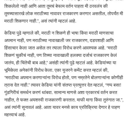
शिकलेलो नाही आणि आता तुमचं बेफाम वर्तन पाहता मी ठरवलंय की
तुमच्यासारखे लोक मराठीच्या नावावर राजकारण करणार असतील, तोपर्यंत मी
मराठी शिकणार नाही.”, असं त्यांनी म्हटलं आहे.
केडिया पुढे म्हणाले की, मराठी न शिकणे ही भाषा किंवा मराठी माणसाचा
अपमान नाही, पण मराठीच्या नावाखाली जर राजकारण, दडपशाही आणि
हिंसाचार केला जात असेल तर त्याला विरोध करणे आवश्यक आहे. “मराठी
शिकणं चुकीचं नाही, पण तिच्या नावाखाली हलक्या दर्जाचं राजकारण केलं
जातंय, ही चिंतेची बाब आहे,” असंही त्यांनी पुढे म्हटलं आहे. केडियांच्या या
भूमिकेला अनेकांनी विरोध केला. एका युजरने कमेंट करत म्हटलं की,
“मराठीचा अपमान करणाऱ्यांना विरोध होतो, पण नम्रतेने बोलणाऱ्यांना कोणीही
त्रास देत नाही.” त्यावर केडिया यांनी संतप्त प्रत्युत्तर देत म्हटलं, “गप्प बसा!
गुंडगिरीचं समर्थन करणं थांबवा. सामान्य माणसे अशा प्रकारचं वर्तन करत
नाहीत, ते फक्त अयशस्वी राजकारणी करतात. माफी मागा किंवा तुरुंगात जा.”,
असं त्यांनी सुनावलं आहे. आता यावर मनसे काय प्रतिक्रिया देणार हे पाहण
महत्त्वाचं आहे.