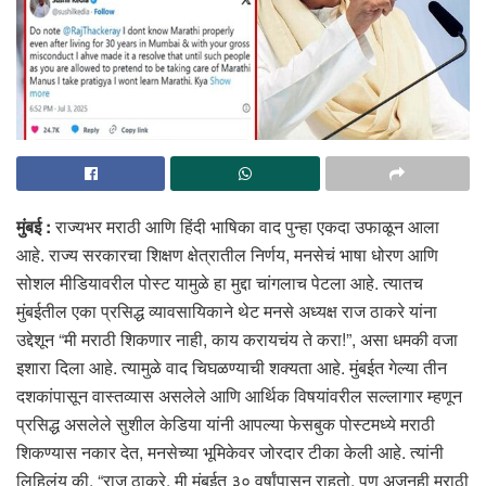
मुंबई :
राज्यभर मराठी आणि हिंदी भाषिका वाद पुन्हा एकदा उफाळून आला
आहे. राज्य सरकारचा शिक्षण क्षेत्रातील निर्णय, मनसेचं भाषा धोरण आणि
सोशल मीडियावरील पोस्ट यामुळे हा मुद्दा चांगलाच पेटला आहे. त्यातच
मुंबईतील एका प्रसिद्ध व्यावसायिकाने थेट मनसे अध्यक्ष राज ठाकरे यांना
उद्देशून “मी मराठी शिकणार नाही, काय करायचंय ते करा!”, असा धमकी वजा
इशारा दिला आहे. त्यामुळे वाद चिघळण्याची शक्यता आहे. मुंबईत गेल्या तीन
दशकांपासून वास्तव्यास असलेले आणि आर्थिक विषयांवरील सल्लागार म्हणून
प्रसिद्ध असलेले सुशील केडिया यांनी आपल्या फेसबुक पोस्टमध्ये मराठी
शिकण्यास नकार देत, मनसेच्या भूमिकेवर जोरदार टीका केली आहे. त्यांनी
लिहिलंय की, “राज ठाकरे, मी मुंबईत ३० वर्षांपासून राहतो, पण अजूनही मराठी