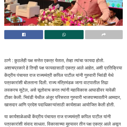
ठाणे : कुठलेही पक्ष सत्तेत एकत्र येतात, तेव्हा त्यांचा फायदा होतो.
अशाचप्रकारे हे तिन्ही पक्ष फायद्यासाठी एकत्र आले आहेत, अशी प्रतिक्रिया
केंद्रीय पंचायत राज राज्यमंत्री कपिल पाटील यांनी गुरुवारी भिवंडी येथे
पत्रकारांशी बोलताना दिली. राज्य मंत्रिमंडळ जागा वाटपातील तिढा
लवकरच सुटेल, असे सूतोवाच करत त्यांनी महाविकास आघाडीवर यावेळी
टीका केली. भिवंडी येथील अंजुर परिसरात गुरुवारी भाजपाच्यावतीने आमदार,
खासदार आणि प्रदेश पदाधिकाऱ्यांसाठी कार्यशाळा आयोजित केली होती.
या कार्यशाळेआधी केंद्रीय पंचायत राज राज्यमंत्री कपिल पाटील यांनी
पत्रकारांशी संवाद साधला. विकासाच्या मुद्द्यावर तीन पक्ष एकत्र आले असून